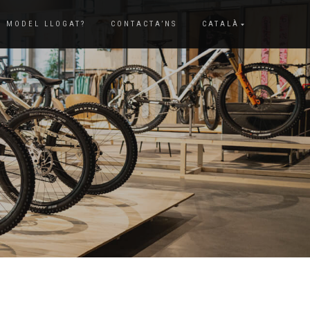
N MODEL LLOGAT?
CONTACTA’NS
CATALÀ