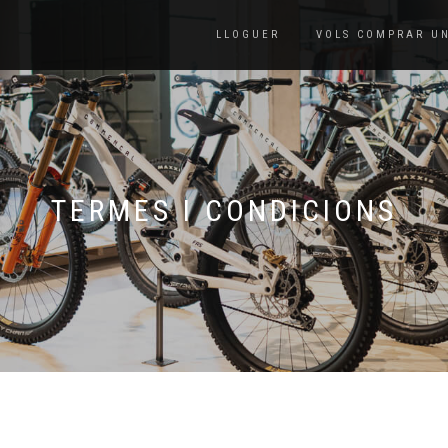
LLOGUER
VOLS COMPRAR U
TERMES I CONDICIONS