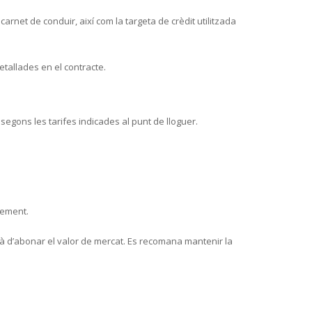
carnet de conduir, així com la targeta de crèdit utilitzada
etallades en el contracte.
 segons les tarifes indicades al punt de lloguer.
lement.
urà d’abonar el valor de mercat. Es recomana mantenir la