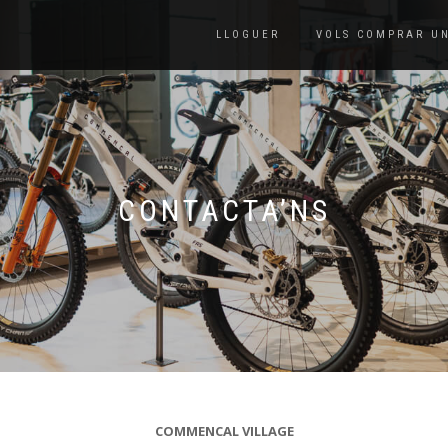
LLOGUER
VOLS COMPRAR U
CONTACTA’NS
COMMENCAL VILLAGE