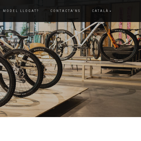
N MODEL LLOGAT?
CONTACTA’NS
CATALÀ